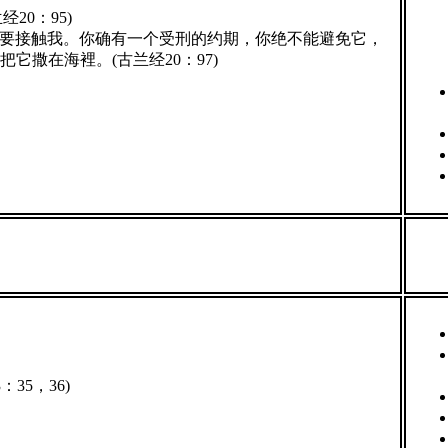
20：95)
不要接触我。你确有一个受刑的约期，你绝不能避免它，
撒在海裡。(古兰经20：97)
35，36)