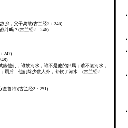
，父子离散(古兰经2：246)
吗？(古兰经2：246)
47)
8)
河试验他们，谁饮河水，谁不是他的部属；谁不尝河水，
；嗣后，他们除少数人外，都饮了河水；(古兰经2：
鲁特)(古兰经2：251)