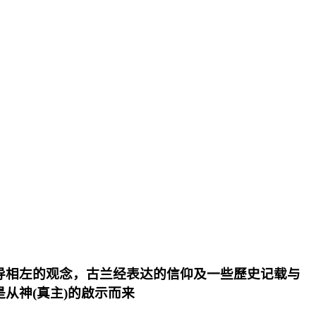
导相左的观念，古兰经表达的信仰及一些歷史记载与
从神(真主)的啟示而来