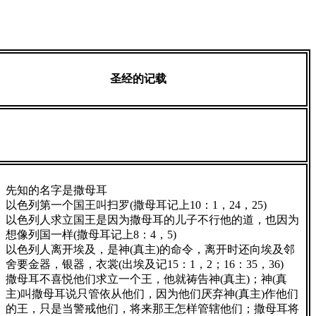
圣经的记载
先知的名字是撒母耳
以色列第一个国王叫扫罗(撒母耳记上10：1，24，25)
以色列人求立国王是因为撒母耳的儿子不行他的道，也因为
想像列国一样(撒母耳记上8：4，5)
以色列人离开埃及，是神(真主)的命令，离开时还向埃及邻
舍要金器，银器，衣裳(出埃及记15：1，2；16：35，36)
撒母耳不喜悦他们求立一个王，他就祷告神(真主)；神(真
主)叫撒母耳说只管依从他们，因为他们厌弃神(真主)作他们
的王，只是当警戒他们，将来那王怎样管辖他们；撒母耳将