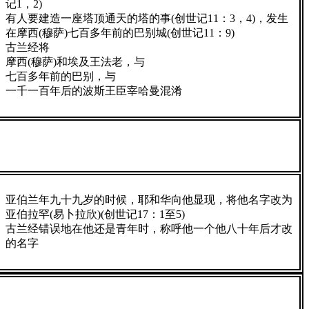
记1，2)
有人要建造一座塔顶通天的塔的事(创世记11：3，4)，发生
在摩西(穆萨)七百多年前的巴别城(创世记11：9)
古兰经将
摩西(穆萨)和埃及王法老，与
七百多年前的巴别，与
一千一百年后的波斯王臣宰哈曼混淆
亚伯兰年九十九岁的时候，耶和华向他显现，将他名字改为
亚伯拉罕(易卜拉欣)(创世记17：1至5)
古兰经错误地在他还是青年时，称呼他一个他八十年后才改
的名字