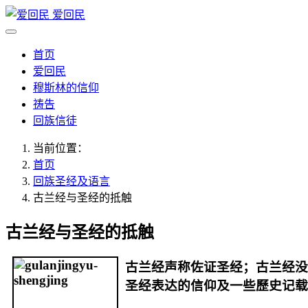
爱回民
首页
爱回民
穆斯林的信仰
祷告
回族信徒
当前位置：
首页
回族圣经及语言
古兰经与圣经的抵触
古兰经与圣经的抵触
古兰经声称佐证圣经；古兰经没
圣经表达的信仰及一些歷史记载