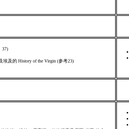
37)
History of the Virgin (参考23)