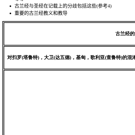
古兰经与圣经在记载上的分歧包括这些(参考4)
重要的古兰经教义和教导
古兰经的
对扫罗(塔鲁特)，大卫(达五德)，基甸，歌利亚(查鲁特)的混