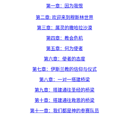
第一章：因为我恨
第二章
:
欢迎来到穆斯林世界
第三章：属灵的撒哈拉沙漠
第四章：教会危机
第五章：何为使者
第六章：使者的态度
第七章：伊斯兰教的信仰与仪式
第八章：一对一搭建桥梁
第九章：搭建通往圣经的桥梁
第十章：搭建通往救恩的桥梁
第十一章：我们都是神的参赛队员