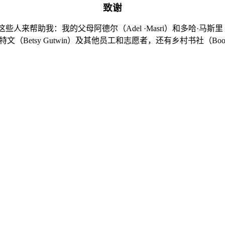
致谢
这些人来帮助我：我的父母阿德尔（
Adel
·
Masri
）和多哈·马斯里
古特文（
Betsy Gutwin
）及其他员工和志愿者，还有乡村书社（
Boo