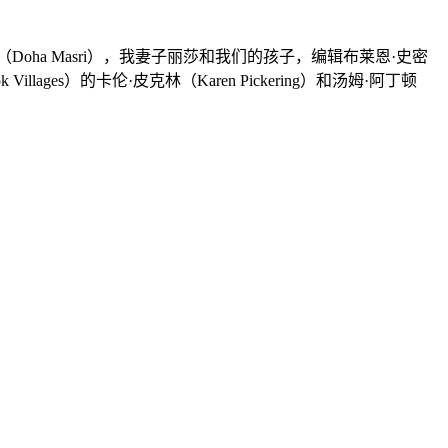
（
Doha Masri
），我妻子丽莎和我们的孩子，编辑布莱恩·史密
k Villages
）的卡伦·皮克林（
Karen Pickering
）和汤姆·阿丁顿