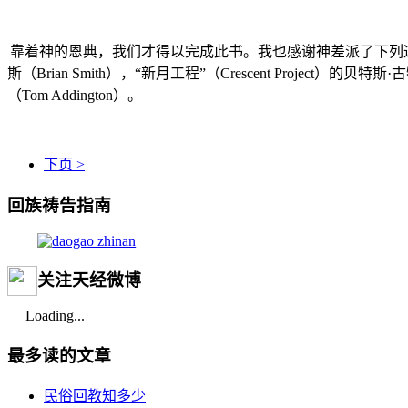
靠着神的恩典，我们才得以完成此书。我也感谢神差派了下列
斯（
Brian Smith
），“新月工程”（
Crescent Project
）的贝特斯·
（
Tom Addington
）。
下页 >
回族祷告指南
关注天经微博
Loading...
最多读的文章
民俗回教知多少