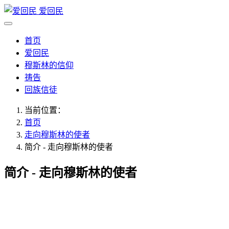
爱回民
首页
爱回民
穆斯林的信仰
祷告
回族信徒
当前位置：
首页
走向穆斯林的使者
简介 - 走向穆斯林的使者
简介 - 走向穆斯林的使者