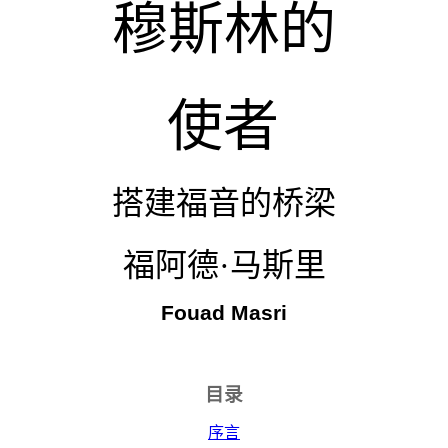
穆斯林的
使者
搭建福音的桥梁
福阿德·马斯里
Fouad Masri
目录
序言