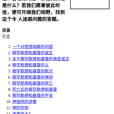
是什么？若我们愿意彼此听
信，便可开阔我们视野，找到
这个令 人迷惑问题的答题。
目录
引言
一个对思想挑衅的问提
穆罕默德和基督的诞生
关于穆罕默德和基督的神圣诺言
穆罕默德和基督的义
穆罕默德和基督的默示
穆罕默德和基督的神迹
穆罕默德和基督的死亡
死亡后的穆罕默德和基督
穆罕默德和基督的平安
神独特的迹像
神的怜悯
谁更伟大？