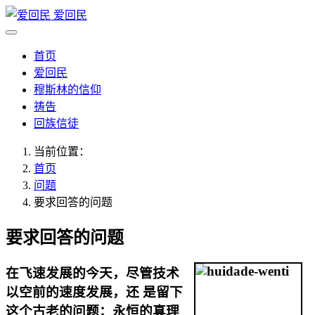
爱回民
首页
爱回民
穆斯林的信仰
祷告
回族信徒
当前位置：
首页
问题
要求回答的问题
要求回答的问题
在飞速发展的今天，尽管技术
以空前的速度发展，还 是留下
这个古老的问题：永恒的真理