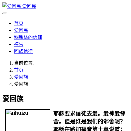
爱回民
首页
爱回民
穆斯林的信仰
祷告
回族信徒
当前位置：
首页
爱回族
爱回族
爱回族
耶稣要求信徒去爱。爱神爱邻
舍。但是谁是我们的邻舍呢？
耶稣在路加福音第十章说道：